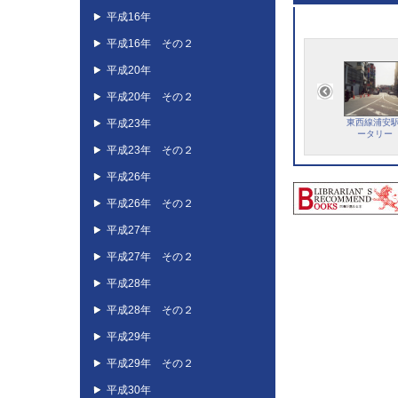
平成16年
平成16年 その２
平成20年
平成20年 その２
平成23年
東西線浦安
ータリー
平成23年 その２
平成26年
平成26年 その２
平成27年
平成27年 その２
平成28年
平成28年 その２
平成29年
平成29年 その２
平成30年