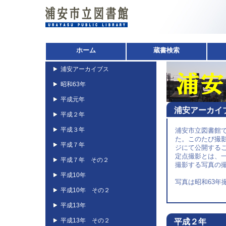
ホーム
蔵書検索
浦安アーカイブス
昭和63年
平成元年
浦安アーカイ
平成２年
平成３年
浦安市立図書館で
た。このたび撮
平成７年
ジにて公開する
定点撮影とは、
平成７年 その２
撮影する写真の
平成10年
写真は昭和63年
平成10年 その２
平成13年
平成13年 その２
平成２年