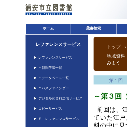
ホーム
蔵書検索
レファレンスサービス
トップ
地域資料
レファレンスサービス
みよう
＊新聞所蔵一覧
＊データベース一覧
第１回
＊パスファインダー
～第３回
デジタル化資料送信サービス
前回は、江
コピーサービス
ていた江戸
Ｅ－レファレンスサービス
料の中に見