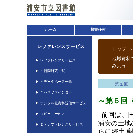
ホーム
蔵書検索
レファレンスサービス
トップ
地域資料
レファレンスサービス
みよう
＊新聞所蔵一覧
＊データベース一覧
第１回
＊パスファインダー
～第６回
デジタル化資料送信サービス
前回は、国
コピーサービス
浦安の土地
Ｅ－レファレンスサービス
らに郷土博