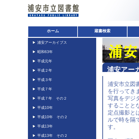
ホーム
蔵書検索
浦安アーカイブス
昭和63年
平成元年
浦安アー
平成２年
平成３年
浦安市立図
平成７年
を行ってき
写真をデジ
平成７年 その２
することと
平成10年
定点撮影と
平成10年 その２
ルで時を隔
す。
平成13年
平成13年 その２