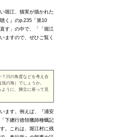
い堀江、猫実が描かれた
』のp.235「第10
直す」の中で、「「堀江
いますので、ぜひご覧く
か？川の角度などを考え合
遠浅の海）でしょうか。
るように、脚立に座って見
います。例えば、『浦安
「下總行徳領獵師種蠣記
す。これは、堀江村に残