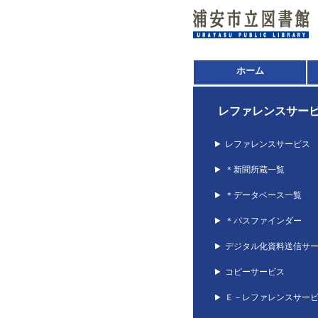
ホーム
レファレンスサー
レファレンスサービス
＊新聞所蔵一覧
＊データベース一覧
＊パスファインダー
デジタル化資料送信サ
コピーサービス
Ｅ－レファレンスサー