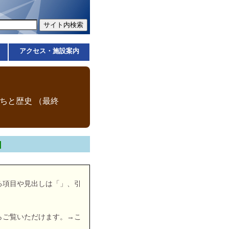
アクセス・施設案内
ちと歴史 （最終
回
る項目や見出しは「」、引
らご覧いただけます。→こ