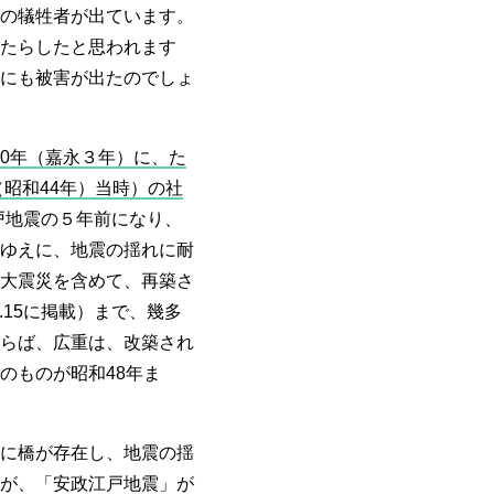
の犠牲者が出ています。
たらしたと思われます
にも被害が出たのでしょ
50年（嘉永３年）に、た
（昭和44年）当時）の社
戸地震の５年前になり、
ゆえに、地震の揺れに耐
大震災を含めて、再築さ
.15に掲載）まで、幾多
らば、広重は、改築され
のものが昭和48年ま
に橋が存在し、地震の揺
が、「安政江戸地震」が