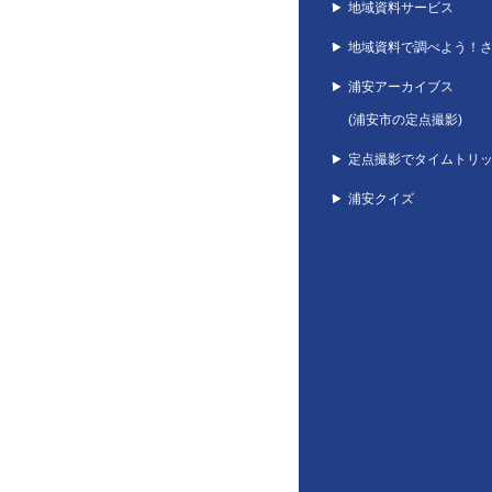
地域資料サービス
地域資料で調べよう！
浦安アーカイブス
(浦安市の定点撮影)
定点撮影でタイムトリ
浦安クイズ