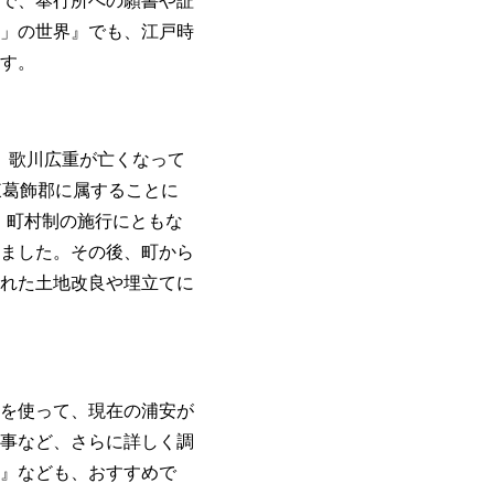
で、奉行所への願書や証
」の世界』でも、江戸時
す。
後、歌川広重が亡くなって
東葛飾郡に属することに
日、町村制の施行にともな
ました。その後、町から
れた土地改良や埋立てに
を使って、現在の浦安が
事など、さらに詳しく調
』なども、おすすめで