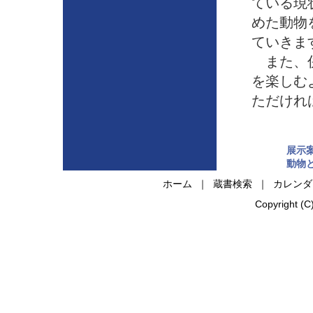
ている現
めた動物
ていきま
また、併
を楽しむ
ただけれ
展示
動物
ホーム
｜
蔵書検索
｜
カレンダ
Copyright