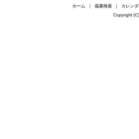
ホーム
｜
蔵書検索
｜
カレンダ
Copyright