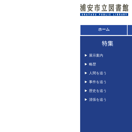
ホーム
展示案内
略歴
人間を追う
事件を追う
歴史を追う
清張を追う