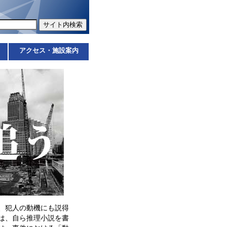
アクセス・施設案内
、犯人の動機にも説得
は、自ら推理小説を書