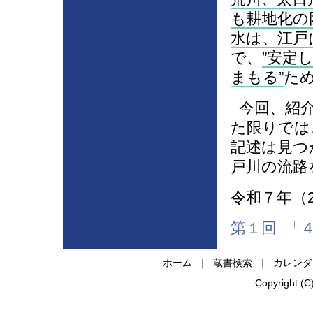
も耕地化の
水は、江戸
で、
安定
まもる
た
今回、紹介
た限りでは
記述は見つ
戸川の流路
令和７年（2
第１回 「
ホーム
｜
蔵書検索
｜
カレンダ
Copyright