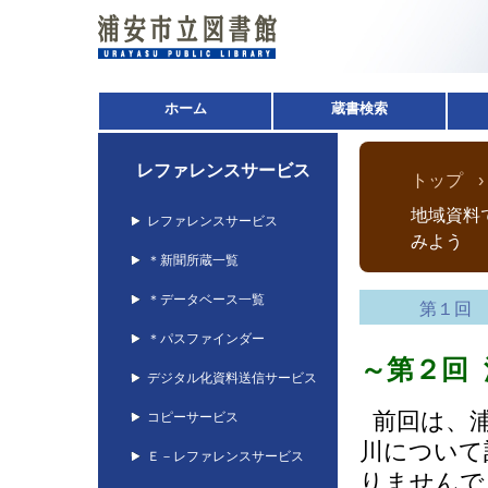
ホーム
蔵書検索
レファレンスサービス
トップ
地域資料
レファレンスサービス
みよう
＊新聞所蔵一覧
＊データベース一覧
第１回
＊パスファインダー
～第２回
デジタル化資料送信サービス
前回は、浦
コピーサービス
川について
Ｅ－レファレンスサービス
りませんで